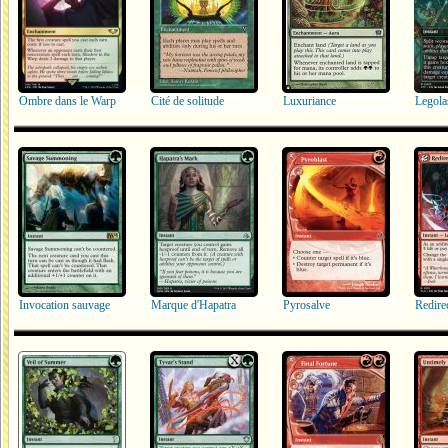
Ombre dans le Warp
Cité de solitude
Luxuriance
Legola
Invocation sauvage
Marque d'Hapatra
Pyrosalve
Redirec