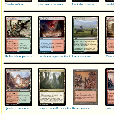
Cité des traîtres
Confluence de mana
Contreforts boisés
Fondri
Hallier éclairé par le feu
Lac de montagne bouillant
Lande venteuse
Mesa a
Quartier commercial
Réserve naturelle de cactus
Ruines naines