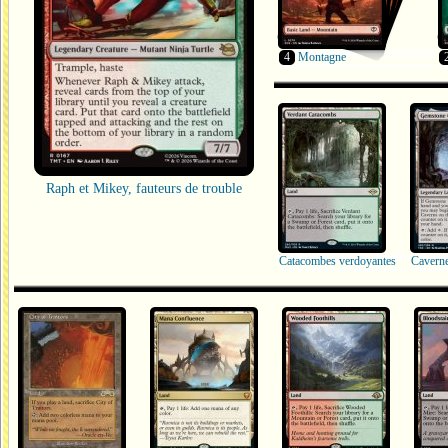
4
Montagne
Raph et Mikey, fauteurs de trouble
Catacombes verdoyantes
Cavern