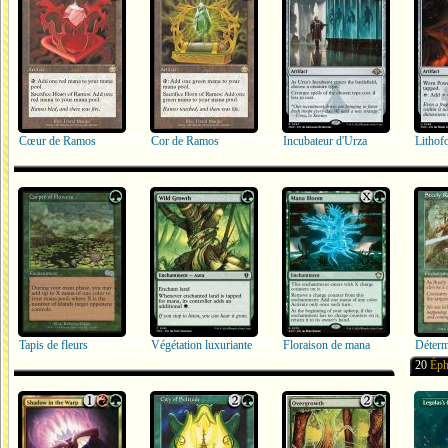
Cœur de Ramos
Cor de Ramos
Incubateur d'Urza
Lithof
Tapis de fleurs
Végétation luxuriante
Floraison de mana
Déterm
20
Éph