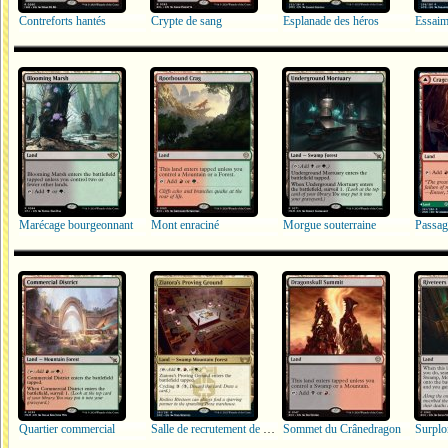
Contreforts hantés
Crypte de sang
Esplanade des héros
Marécage bourgeonnant
Mont enraciné
Morgue souterraine
Passag
Quartier commercial
Salle de recrutement de Ziatora
Sommet du Crânedragon
Surplo