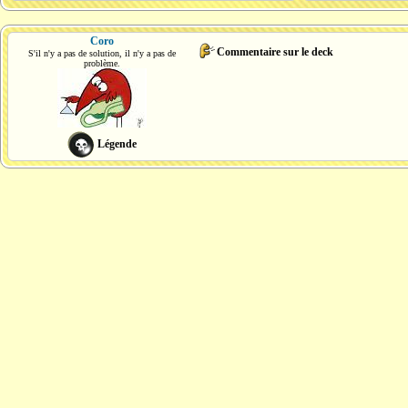
Coro
Commentaire sur le deck
S'il n'y a pas de solution, il n'y a pas de
problème.
Légende