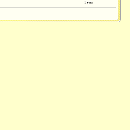
3 sem.