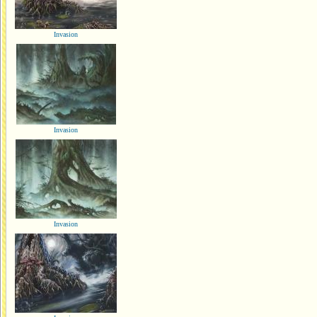
Invasion
Invasion
Invasion