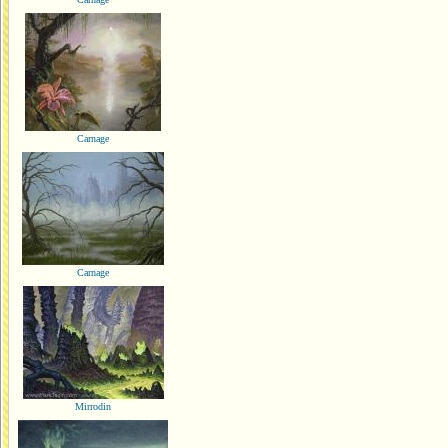
Carnage
Carnage
Mirrodin