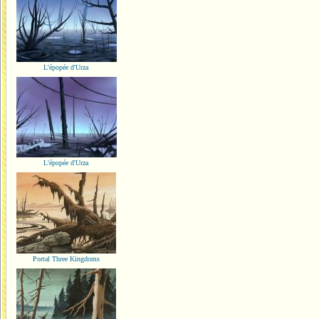
L'épopée d'Urza
L'épopée d'Urza
Portal Three Kingdoms