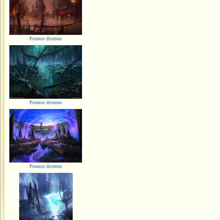
Promos diverses
Promos diverses
Promos diverses