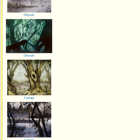
Odyssée
Odyssée
Carnage
Carnage