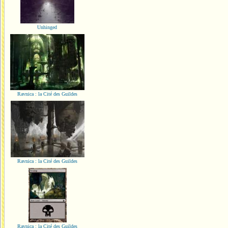
Unhinged
Ravnica : la Cité des Guildes
Ravnica : la Cité des Guildes
Ravnica : la Cité des Guildes