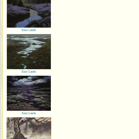
Euro Lands
Euro Lands
Euro Lands