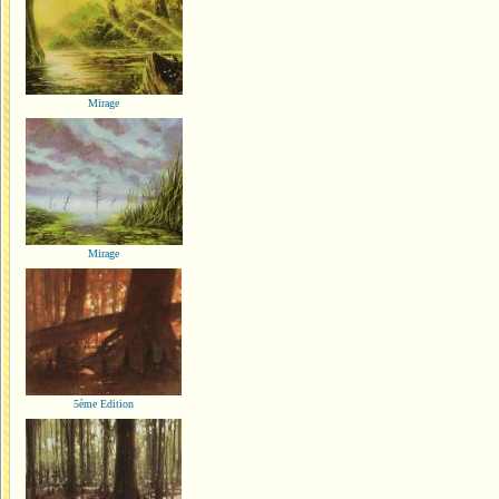
Mirage
Mirage
5ème Edition