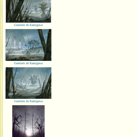
Guerriers de Kamigawa
Guerriers de Kamigawa
Guerriers de Kamigawa