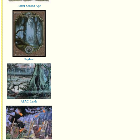
Portal Second Age
Unglued
APAC Lands