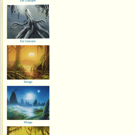
Ère Glaciaire
Ère Glaciaire
Mirage
Mirage