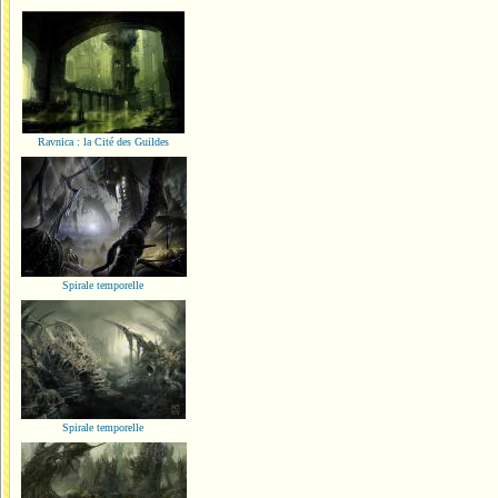
Ravnica : la Cité des Guildes
Spirale temporelle
Spirale temporelle