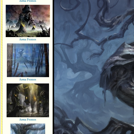
Arena Promos
Arena Promos
Arena Promos
Arena Promos