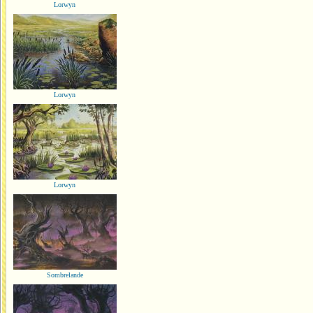
Lorwyn
Lorwyn
Lorwyn
Sombrelande