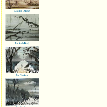
Limited (Alpha)
Limited (Beta)
Ère Glaciaire