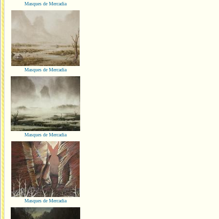
Masques de Mercadia
Masques de Mercadia
Masques de Mercadia
Masques de Mercadia