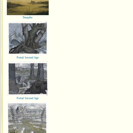
Tempête
Portal Second Age
Portal Second Age