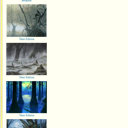
Invasion
7ème Edition
7ème Edition
7ème Edition