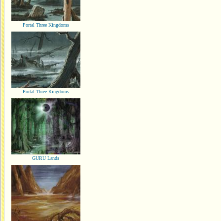
Portal Three Kingdoms
Portal Three Kingdoms
GURU Lands