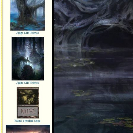
Judge Gift Promos
Judge Gift Promos
Magic Premiere Shop