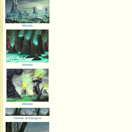
Mirrodin
Mirrodin
Mirrodin
Guerriers de Kamigawa