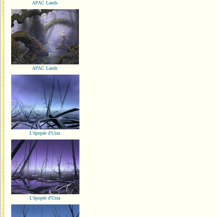
APAC Lands
APAC Lands
L'épopée d'Urza
L'épopée d'Urza