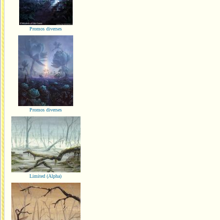
Promos diverses
Promos diverses
Limited (Alpha)