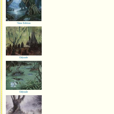
7ème Edition
Odyssée
Odyssée