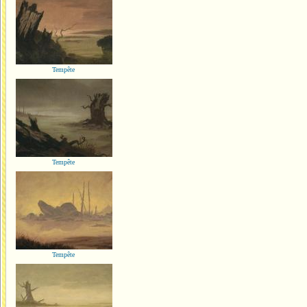
Tempête
Tempête
Tempête