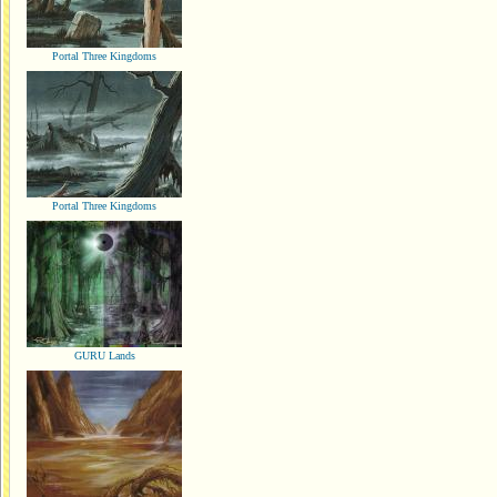
Portal Three Kingdoms
Portal Three Kingdoms
GURU Lands