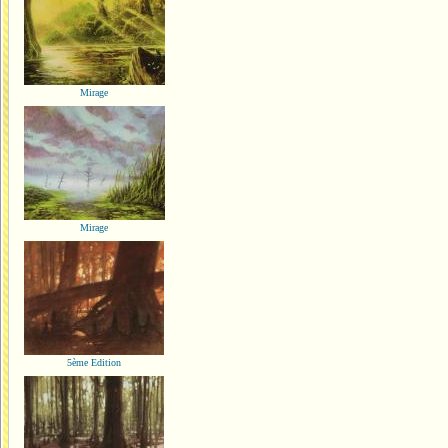
Mirage
Mirage
5ème Edition