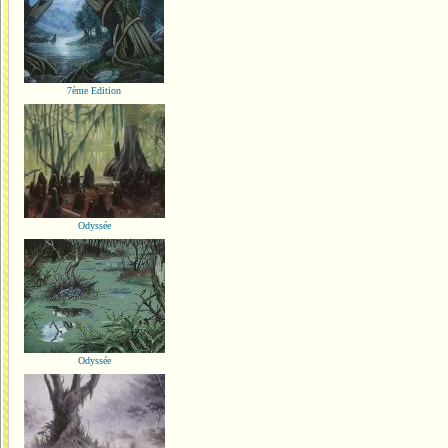
7ème Edition
Odyssée
Odyssée