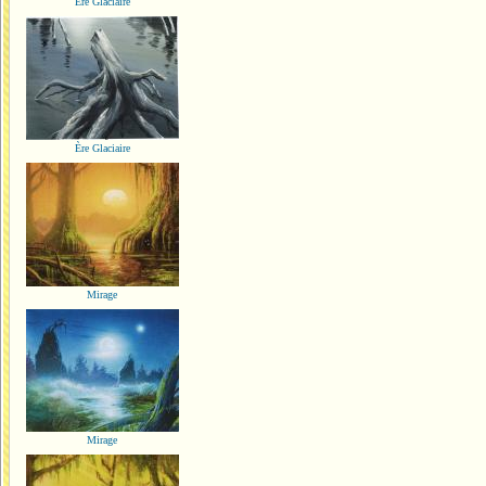
Ère Glaciaire
Ère Glaciaire
Mirage
Mirage