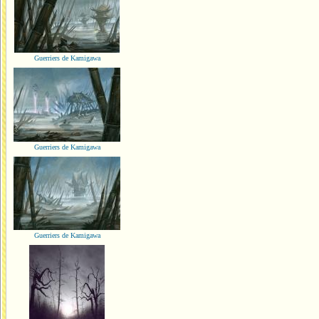
Guerriers de Kamigawa
Guerriers de Kamigawa
Guerriers de Kamigawa