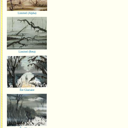
Limited (Alpha)
Limited (Beta)
Ère Glaciaire