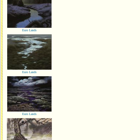
Euro Lands
Euro Lands
Euro Lands