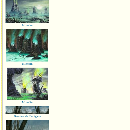
Mirrodin
Mirrodin
Mirrodin
Guerriers de Kamigawa