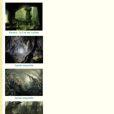
Ravnica : la Cité des Guildes
Spirale temporelle
Spirale temporelle