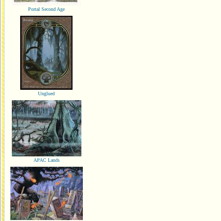
Portal Second Age
Unglued
APAC Lands