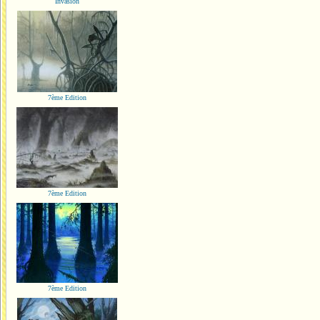
Invasion
7ème Edition
7ème Edition
7ème Edition