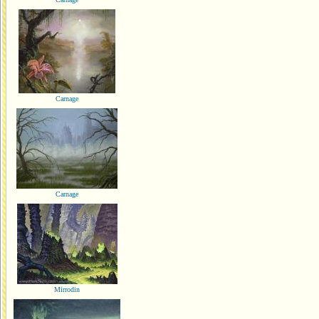
Carnage
Carnage
Mirrodin