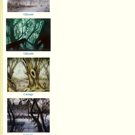
Odyssée
Odyssée
Carnage
Carnage