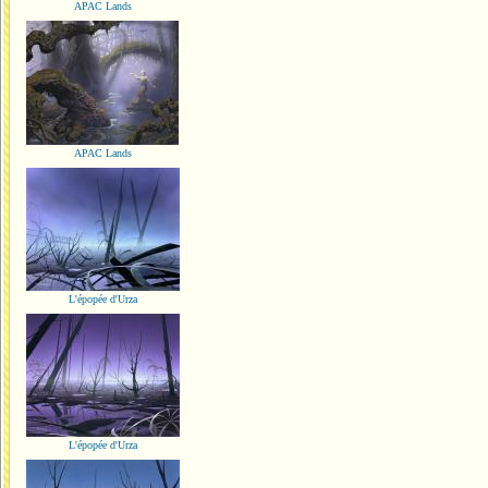
APAC Lands
APAC Lands
L'épopée d'Urza
L'épopée d'Urza