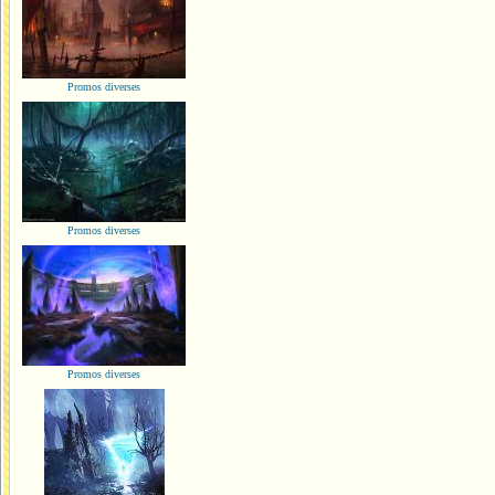
Promos diverses
Promos diverses
Promos diverses