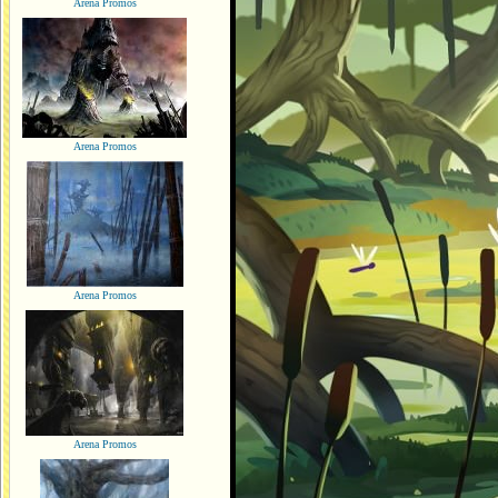
Arena Promos
Arena Promos
Arena Promos
Arena Promos