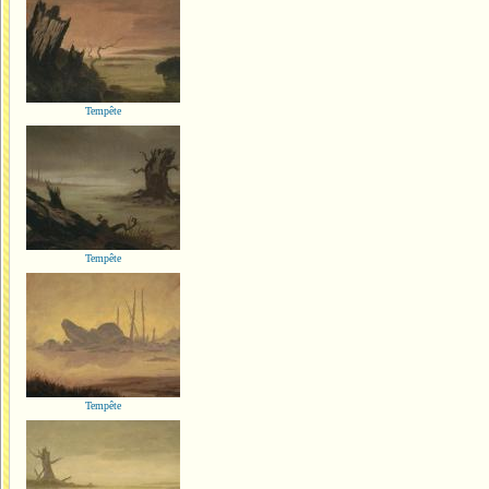
Tempête
Tempête
Tempête