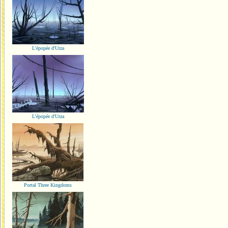
L'épopée d'Urza
L'épopée d'Urza
Portal Three Kingdoms