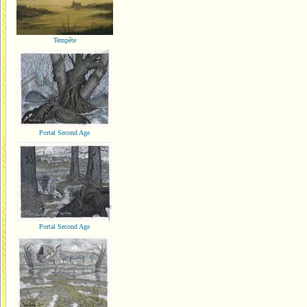
Tempête
Portal Second Age
Portal Second Age