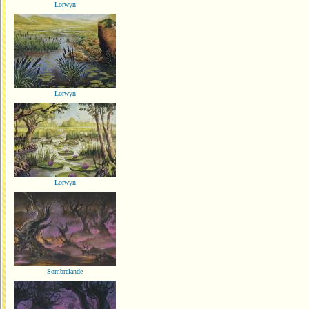
Lorwyn
Lorwyn
Lorwyn
Sombrelande