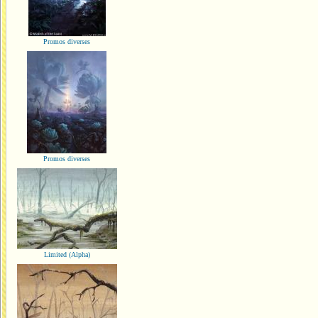
Promos diverses
Promos diverses
Limited (Alpha)