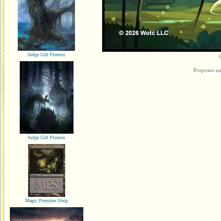
Judge Gift Promos
©
Proposez un
Judge Gift Promos
Magic Premiere Shop