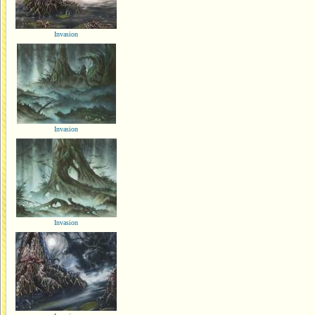
Invasion
Invasion
Invasion