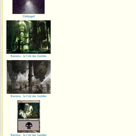
Unhinged
Ravnica : la Cité des Guildes
Ravnica : la Cité des Guildes
Ravnica : la Cité des Guildes