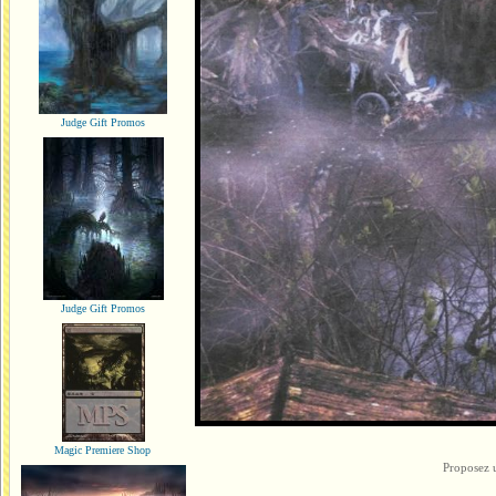
Judge Gift Promos
Judge Gift Promos
Magic Premiere Shop
Proposez 