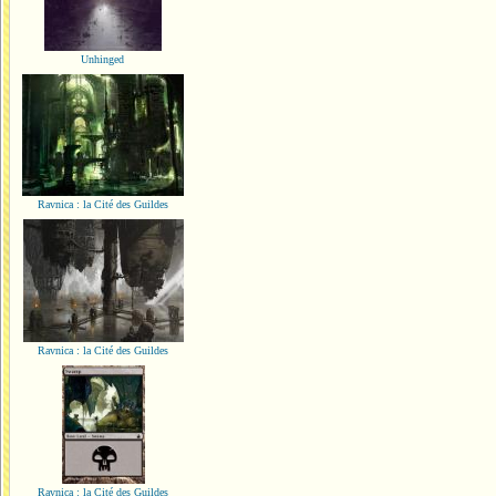
Unhinged
Ravnica : la Cité des Guildes
Ravnica : la Cité des Guildes
Ravnica : la Cité des Guildes