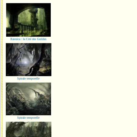
Ravnica : la Cité des Guildes
Spirale temporelle
Spirale temporelle