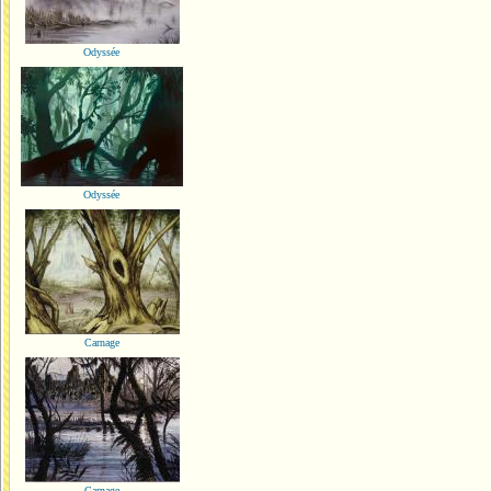
Odyssée
Odyssée
Carnage
Carnage