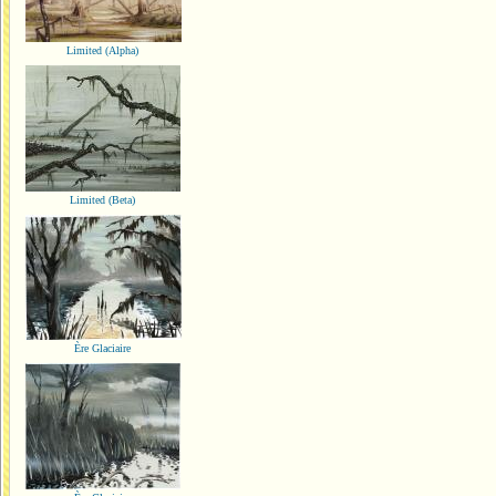
Limited (Alpha)
Limited (Beta)
Ère Glaciaire