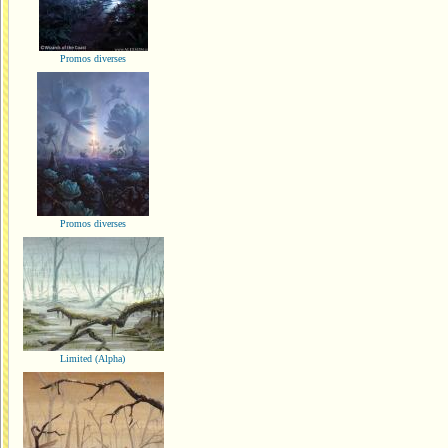
Promos diverses
Promos diverses
Limited (Alpha)