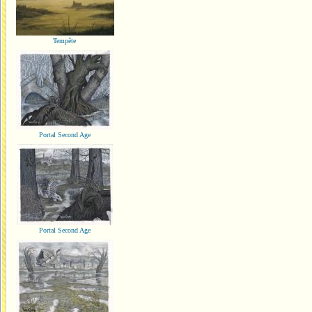
Tempête
Portal Second Age
Portal Second Age