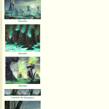
Mirrodin
Mirrodin
Mirrodin
Guerriers de Kamigawa