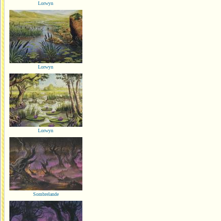
Lorwyn
Lorwyn
Lorwyn
Sombrelande