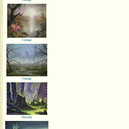
Carnage
Carnage
Mirrodin