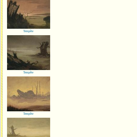
Tempête
Tempête
Tempête