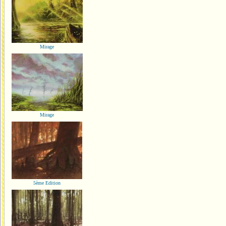
Mirage
Mirage
5ème Edition