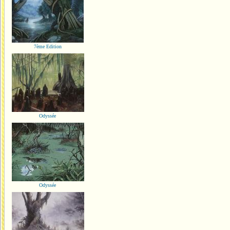
7ème Edition
Odyssée
Odyssée