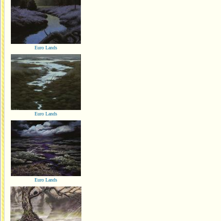
Euro Lands
Euro Lands
Euro Lands