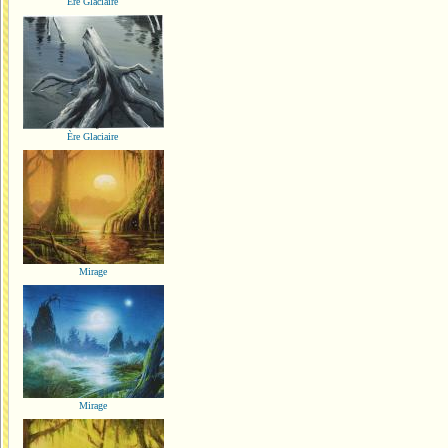
Ère Glaciaire
Ère Glaciaire
Mirage
Mirage