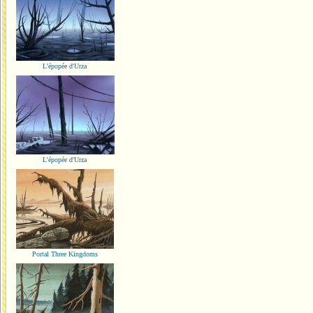
L'épopée d'Urza
L'épopée d'Urza
Portal Three Kingdoms