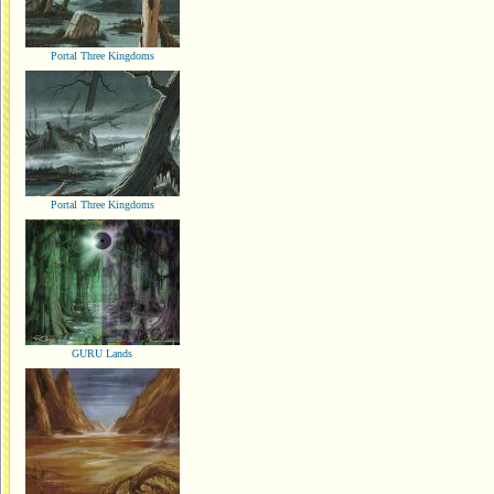
Portal Three Kingdoms
Portal Three Kingdoms
GURU Lands