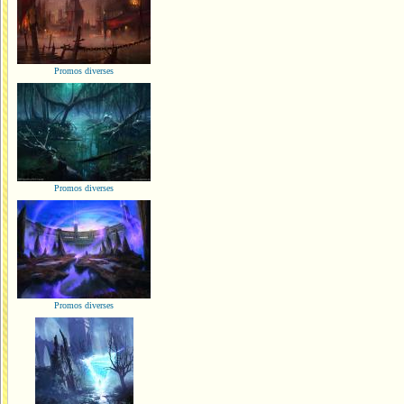
Promos diverses
Promos diverses
Promos diverses