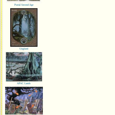
Portal Second Age
Unglued
APAC Lands