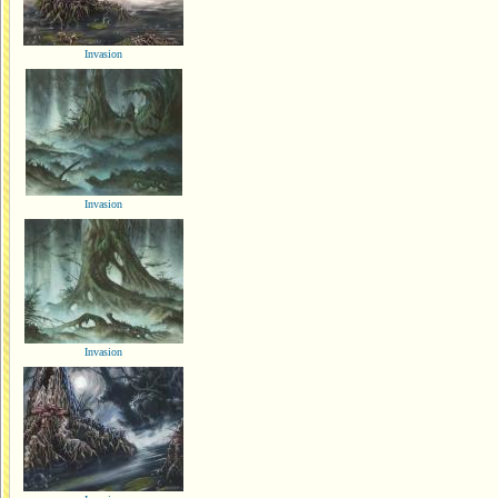
Invasion
Invasion
Invasion