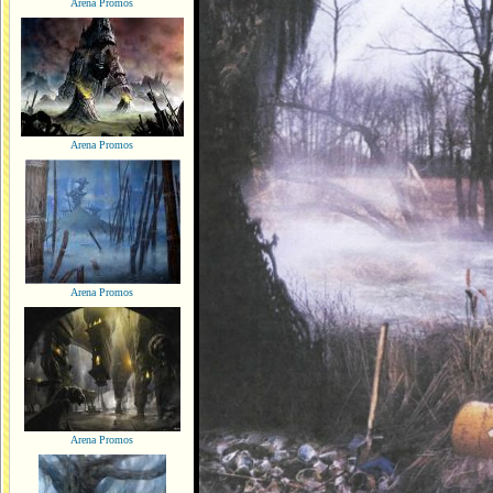
Arena Promos
Arena Promos
Arena Promos
Arena Promos