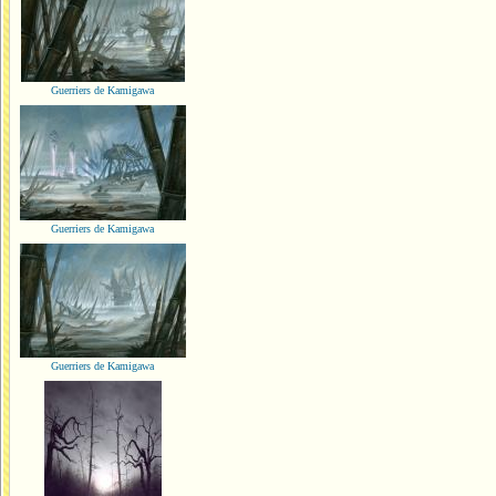
Guerriers de Kamigawa
Guerriers de Kamigawa
Guerriers de Kamigawa