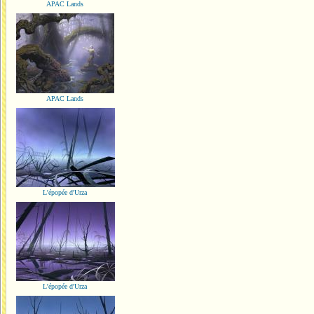
APAC Lands
APAC Lands
L'épopée d'Urza
L'épopée d'Urza