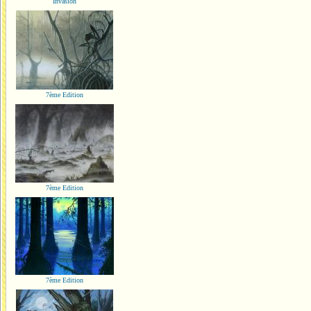
Invasion
7ème Edition
7ème Edition
7ème Edition