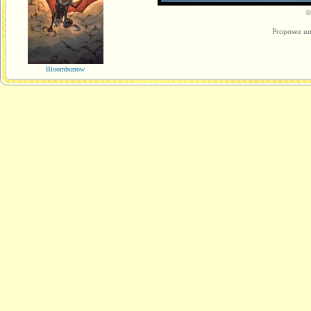
©
Proposez un
Bloomburrow