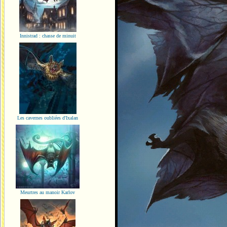
Innistrad : chasse de minuit
Les cavernes oubliées d'Ixalan
Meurtres au manoir Karlov