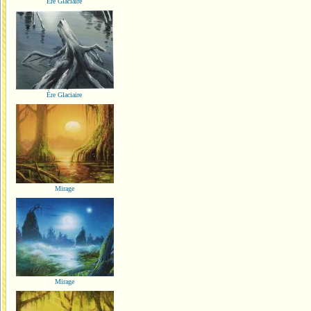
Ère Glaciaire
Ère Glaciaire
Mirage
Mirage