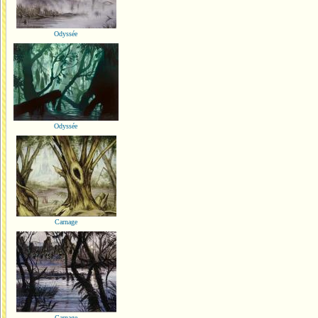
Odyssée
Odyssée
Carnage
Carnage