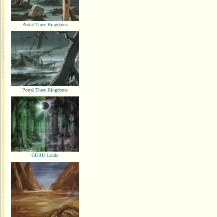
Portal Three Kingdoms
Portal Three Kingdoms
GURU Lands