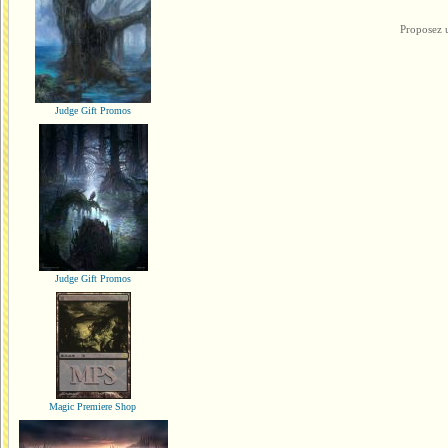
Proposez 
Judge Gift Promos
Judge Gift Promos
Magic Premiere Shop