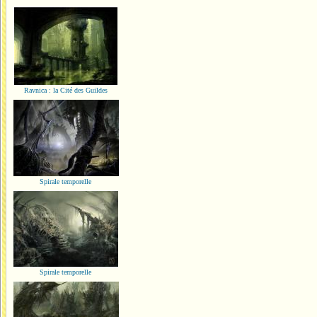
Ravnica : la Cité des Guildes
Spirale temporelle
Spirale temporelle