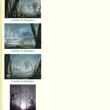
Guerriers de Kamigawa
Guerriers de Kamigawa
Guerriers de Kamigawa