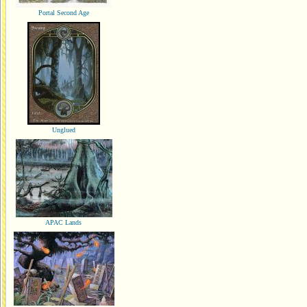
Portal Second Age
Unglued
APAC Lands