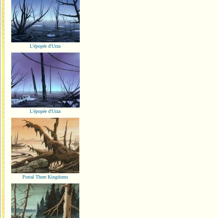
L'épopée d'Urza
L'épopée d'Urza
Portal Three Kingdoms