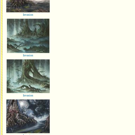
Invasion
Invasion
Invasion