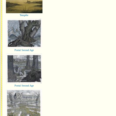
Tempête
Portal Second Age
Portal Second Age