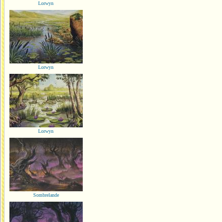
Lorwyn
Lorwyn
Lorwyn
Sombrelande