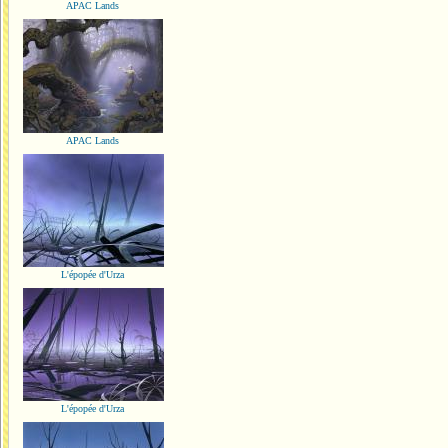
APAC Lands
APAC Lands
L'épopée d'Urza
L'épopée d'Urza