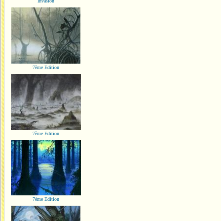
Invasion
7ème Edition
7ème Edition
7ème Edition