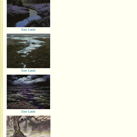
Euro Lands
Euro Lands
Euro Lands