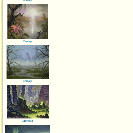
Carnage
Carnage
Mirrodin