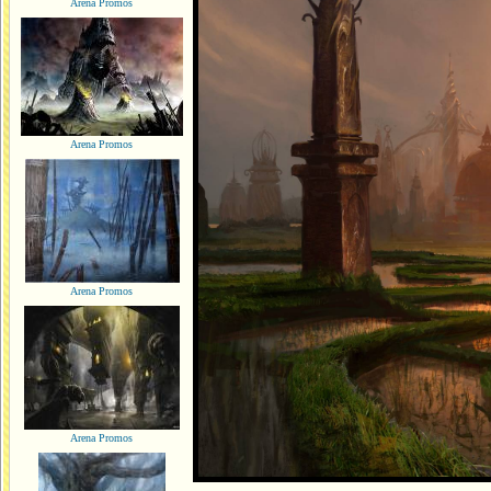
Arena Promos
Arena Promos
Arena Promos
Arena Promos