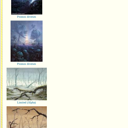
Promos diverses
Promos diverses
Limited (Alpha)