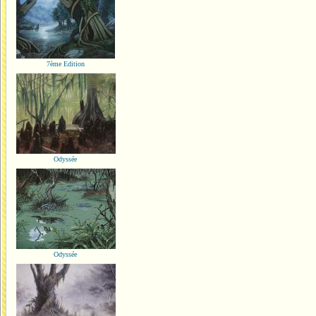
7ème Edition
Odyssée
Odyssée