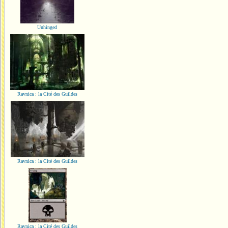
Unhinged
Ravnica : la Cité des Guildes
Ravnica : la Cité des Guildes
Ravnica : la Cité des Guildes