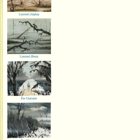
Limited (Alpha)
Limited (Beta)
Ère Glaciaire