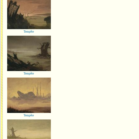
Tempête
Tempête
Tempête