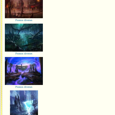
Promos diverses
Promos diverses
Promos diverses