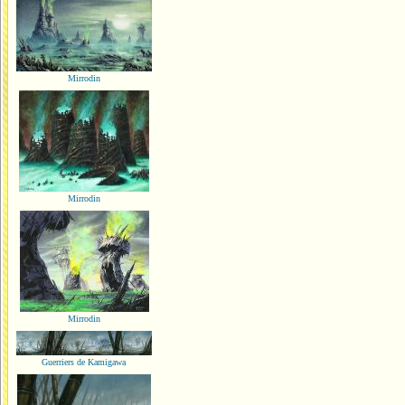
Mirrodin
Mirrodin
Mirrodin
Guerriers de Kamigawa