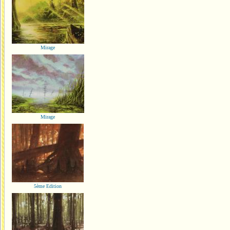
Mirage
Mirage
5ème Edition