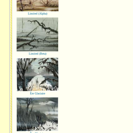
Limited (Alpha)
Limited (Beta)
Ère Glaciaire