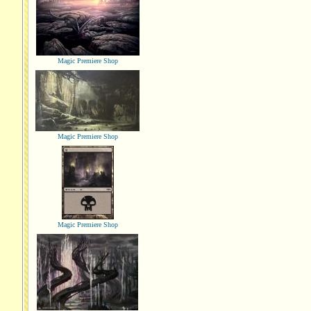
Magic Premiere Shop
Magic Premiere Shop
Magic Premiere Shop