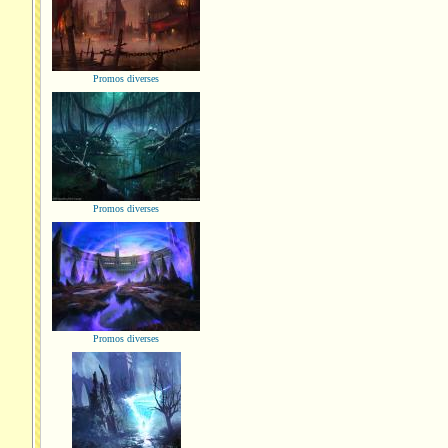
Promos diverses
Promos diverses
Promos diverses