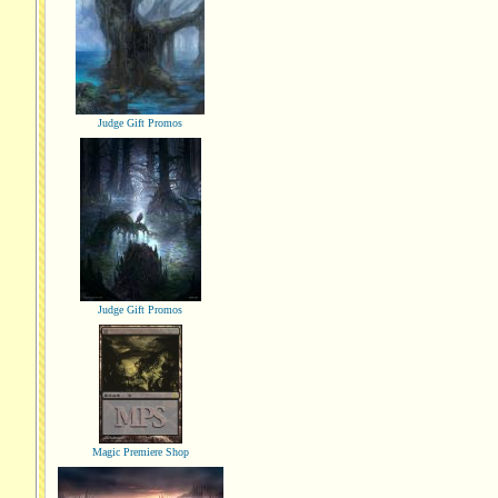
Judge Gift Promos
Judge Gift Promos
Magic Premiere Shop