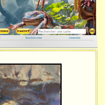
é
Inscrivez-vous
connexion