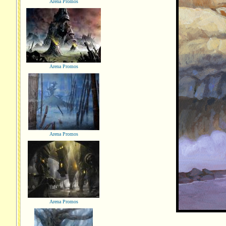
Arena Promos
Arena Promos
Arena Promos
Arena Promos