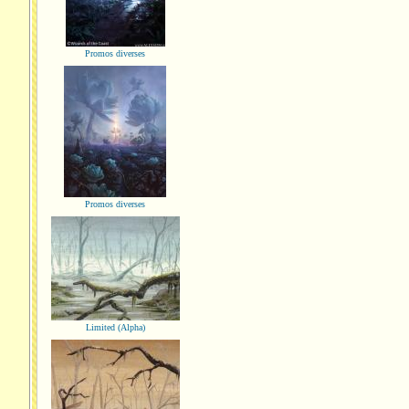
Promos diverses
Promos diverses
Limited (Alpha)