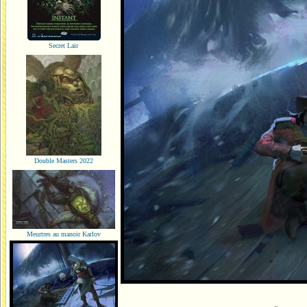
Secret Lair
Double Masters 2022
Meurtres au manoir Karlov