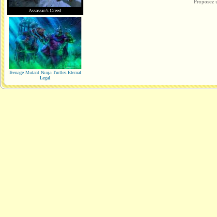
Proposez 
Assassin’s Creed
Teenage Mutant Ninja Turtles Eternal
Legal