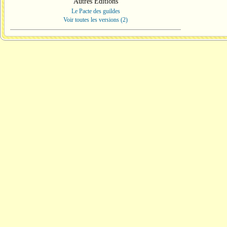
Autres Éditions
Le Pacte des guildes
Voir toutes les versions (2)