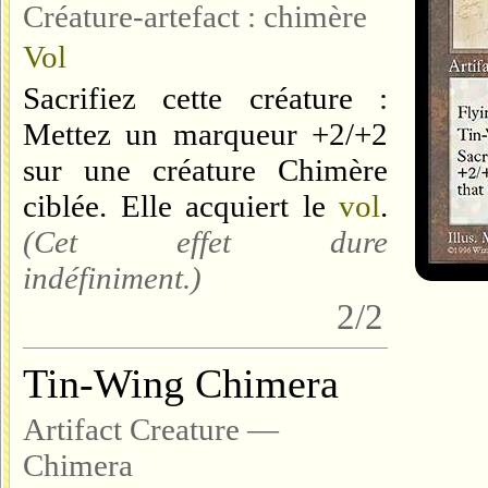
Créature-artefact : chimère
Vol
Sacrifiez cette créature :
Mettez un marqueur +2/+2
sur une créature Chimère
ciblée. Elle acquiert le
vol
.
(Cet effet dure
indéfiniment.)
2/2
Tin-Wing Chimera
Artifact Creature —
Chimera