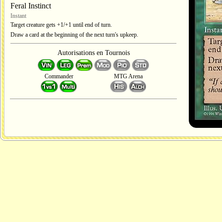
Feral Instinct
Instant
Target creature gets +1/+1 until end of turn.
Draw a card at the beginning of the next turn's upkeep.
Autorisations en Tournois
Commander
MTG Arena