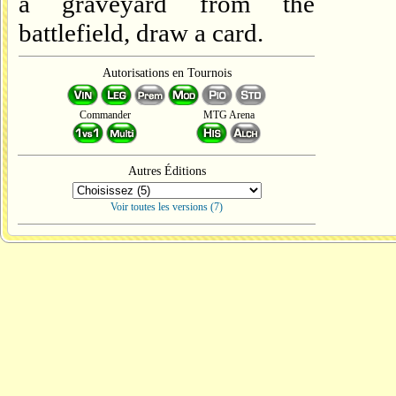
a graveyard from the
battlefield, draw a card.
Autorisations en Tournois
Commander
MTG Arena
Autres Éditions
Voir toutes les versions (7)