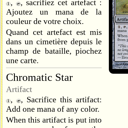
,
, sacrifiez cet artefact :
Ajoutez un mana de la
couleur de votre choix.
Quand cet artefact est mis
dans un cimetière depuis le
champ de bataille, piochez
une carte.
Chromatic Star
Artifact
,
, Sacrifice this artifact:
Add one mana of any color.
When this artifact is put into