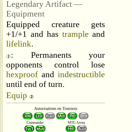
Legendary Artifact —
Equipment
Equipped creature gets
+1/+1 and has
trample
and
lifelink
.
: Permanents your
opponents control lose
hexproof
and
indestructible
until end of turn.
Equip
Autorisations en Tournois
Commander
MTG Arena