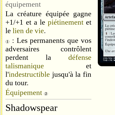
équipement
La créature équipée gagne
+1/+1 et a le
piétinement
et
le
lien de vie
.
: Les permanents que vos
adversaires contrôlent
perdent la
défense
talismanique
et
l'
indestructible
jusqu'à la fin
du tour.
Équipement
Shadowspear