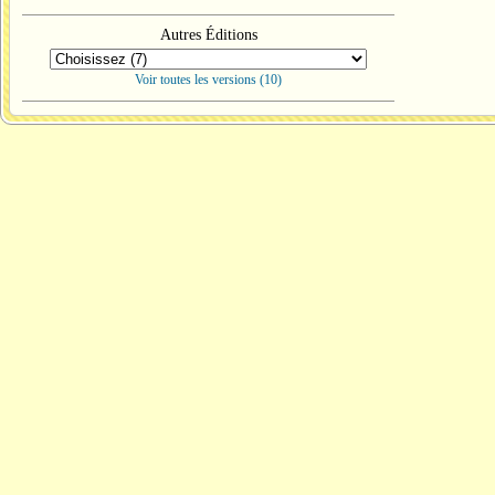
Autres Éditions
Voir toutes les versions (10)