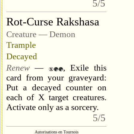
5/5
Rot-Curse Rakshasa
Creature — Demon
Trample
Decayed
Renew
—
, Exile this
card from your graveyard:
Put a decayed counter on
each of X target creatures.
Activate only as a sorcery.
5/5
Autorisations en Tournois