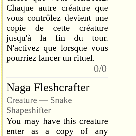
Chaque autre créature que
vous contrôlez devient une
copie de cette créature
jusqu'à la fin du tour.
N'activez que lorsque vous
pourriez lancer un rituel.
0/0
Naga Fleshcrafter
Creature — Snake
Shapeshifter
You may have this creature
enter as a copy of any