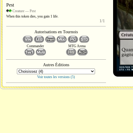
Pest
Creature — Pest
When this token dies, you gain 1 life.
1/1
Autorisations en Tournois
Commander
MTG Arena
Autres Éditions
Voir toutes les versions (5)