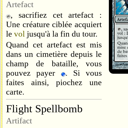
Artefact
, sacrifiez cet artefact :
Une créature ciblée acquiert
le
vol
jusqu'à la fin du tour.
Quand cet artefact est mis
dans un cimetière depuis le
champ de bataille, vous
pouvez payer
. Si vous
faites ainsi, piochez une
carte.
Flight Spellbomb
Artifact