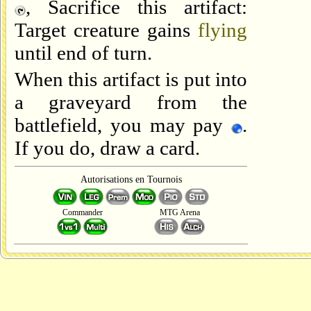
, Sacrifice this artifact:
Target creature gains
flying
until end of turn.
When this artifact is put into
a graveyard from the
battlefield, you may pay
.
If you do, draw a card.
Autorisations en Tournois
Commander
MTG Arena