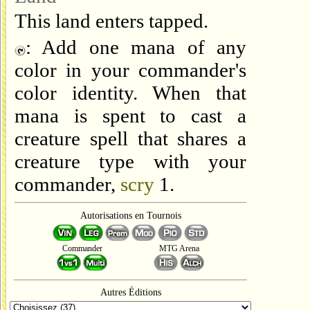
This land enters tapped.
: Add one mana of any
color in your commander's
color identity. When that
mana is spent to cast a
creature spell that shares a
creature type with your
commander,
scry
1
.
Autorisations en Tournois
Commander
MTG Arena
Autres Éditions