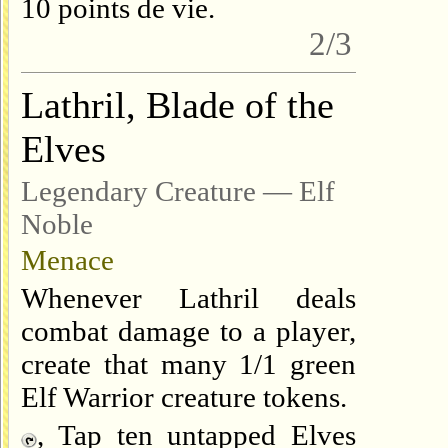
10 points de vie.
2/3
Lathril, Blade of the
Elves
Legendary Creature — Elf
Noble
Menace
Whenever Lathril deals
combat damage to a player,
create that many 1/1 green
Elf Warrior creature tokens.
, Tap ten untapped Elves