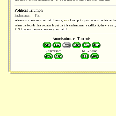
Political Triumph
Enchantment — Plan
Whenever a creature you control enters,
scry
1
and put a plan counter on this ench
When the fourth plan counter is put on this enchantment, sacrifice it, draw a card
+1/+1 counter on each creature you control.
Autorisations en Tournois
Commander
MTG Arena