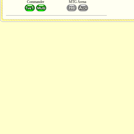
Commander
MTG Arena