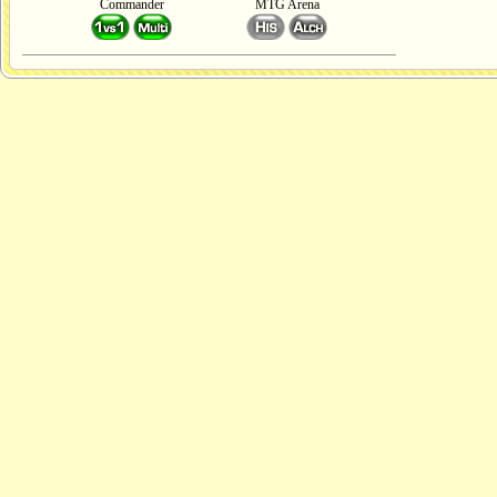
Commander
MTG Arena