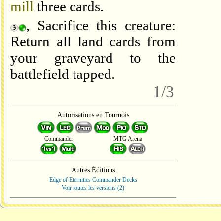
mill
three cards.
, Sacrifice this creature:
Return all land cards from
your graveyard to the
battlefield tapped.
1/3
Autorisations en Tournois
Commander
MTG Arena
Autres Éditions
Edge of Eternities Commander Decks
Voir toutes les versions (2)