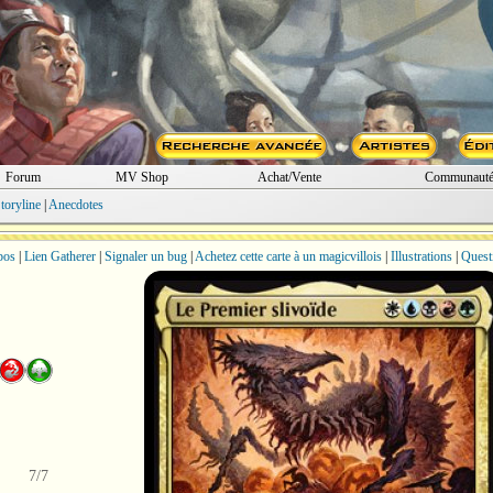
Forum
MV Shop
Achat/Vente
Communaut
toryline
|
Anecdotes
bos
|
Lien Gatherer
|
Signaler un bug
|
Achetez cette carte à un magicvillois
|
Illustrations
|
Quest
7/7