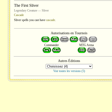
The First Sliver
Legendary Creature — Sliver
Cascade
Sliver spells you cast have
cascade
.
Autorisations en Tournois
Commander
MTG Arena
Autres Éditions
Voir toutes les versions (5)