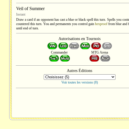
Veil of Summer
Instant
Draw a card if an opponent has cast a blue or black spell this turn. Spells you contr
countered this turn. You and permanents you control gain
hexproof
from blue and 
until end of turn.
Autorisations en Tournois
Commander
MTG Arena
Autres Éditions
Voir toutes les versions (8)