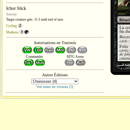
Ichor Slick
Sorcery
Target creature gets -3/-3 until end of turn.
Cycling
Madness
Autorisations en Tournois
Commander
MTG Arena
Autres Éditions
Voir toutes les versions (5)