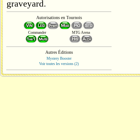
graveyard.
Autorisations en Tournois
Commander
MTG Arena
Autres Éditions
Mystery Booster
Voir toutes les versions (2)