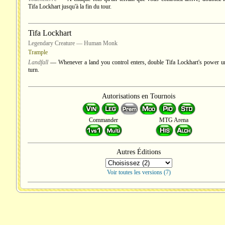
Tifa Lockhart jusqu'à la fin du tour.
Tifa Lockhart
Legendary Creature — Human Monk
Trample
Landfall
— Whenever a land you control enters, double Tifa Lockhart's power un
turn.
Autorisations en Tournois
Commander
MTG Arena
Autres Éditions
Voir toutes les versions (7)