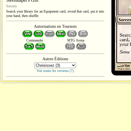
Steelshaper's Gift
Sorcery
Search your library for an Equipment card, reveal that card, put it into
your hand, then shuffle.
Autorisations en Tournois
Commander
MTG Arena
Autres Éditions
Voir toutes les versions (7)