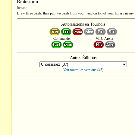
Brainstorm
Instant
Draw three cards, then put two cards from your hand on top of your library in any 
Autorisations en Tournois
Commander
MTG Arena
Autres Éditions
Voir toutes les versions (45)