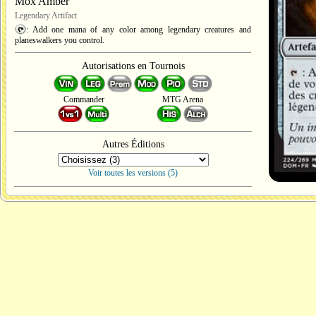
Mox Amber
Legendary Artifact
: Add one mana of any color among legendary creatures and
planeswalkers you control.
Autorisations en Tournois
Commander
MTG Arena
Autres Éditions
Voir toutes les versions (5)