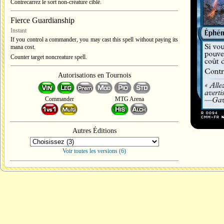
Contrecarrez le sort non-créature ciblé.
Fierce Guardianship
Instant
If you control a commander, you may cast this spell without paying its
mana cost.
Counter target noncreature spell.
Autorisations en Tournois
Commander
MTG Arena
Autres Éditions
Voir toutes les versions (6)