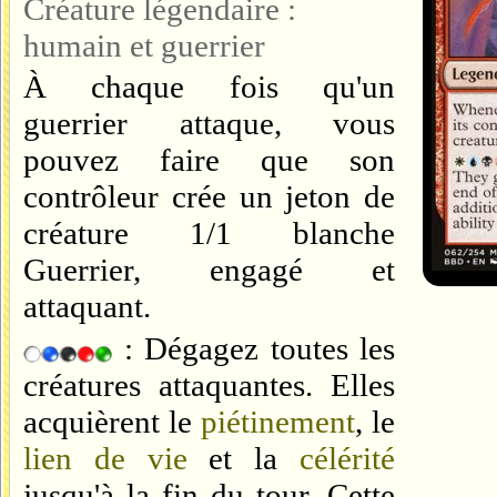
Créature légendaire :
humain et guerrier
À chaque fois qu'un
guerrier attaque, vous
pouvez faire que son
contrôleur crée un jeton de
créature 1/1 blanche
Guerrier, engagé et
attaquant.
: Dégagez toutes les
créatures attaquantes. Elles
acquièrent le
piétinement
, le
lien de vie
et la
célérité
jusqu'à la fin du tour. Cette