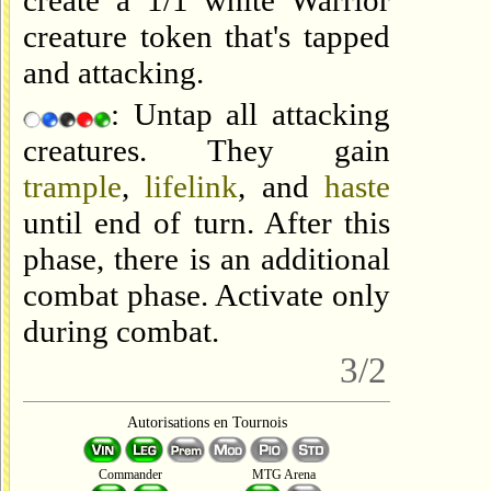
create a 1/1 white Warrior
creature token that's tapped
and attacking.
: Untap all attacking
creatures. They gain
trample
,
lifelink
, and
haste
until end of turn. After this
phase, there is an additional
combat phase. Activate only
during combat.
3/2
Autorisations en Tournois
Commander
MTG Arena