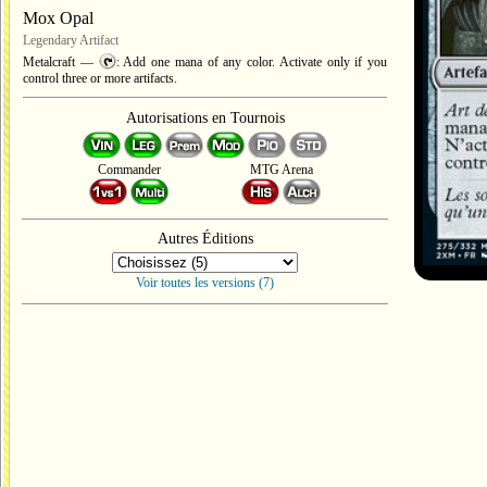
Mox Opal
Legendary Artifact
Metalcraft —
: Add one mana of any color. Activate only if you
control three or more artifacts.
Autorisations en Tournois
Commander
MTG Arena
Autres Éditions
Voir toutes les versions (7)