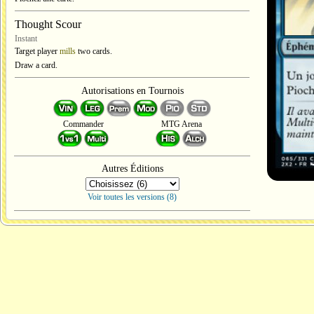
Thought Scour
Instant
Target player
mills
two cards.
Draw a card.
Autorisations en Tournois
Commander
MTG Arena
Autres Éditions
Voir toutes les versions (8)