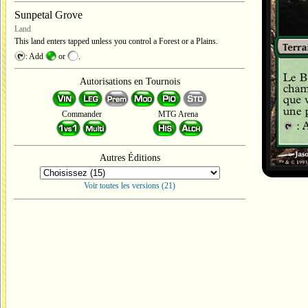
Sunpetal Grove
Land
This land enters tapped unless you control a Forest or a Plains.
: Add
or
.
Autorisations en Tournois
Commander
MTG Arena
Autres Éditions
Voir toutes les versions (21)