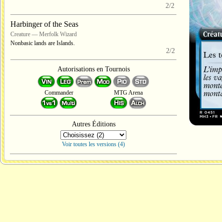
2/2
Harbinger of the Seas
Creature — Merfolk Wizard
Nonbasic lands are Islands.
2/2
Autorisations en Tournois
Commander
MTG Arena
Autres Éditions
Voir toutes les versions (4)