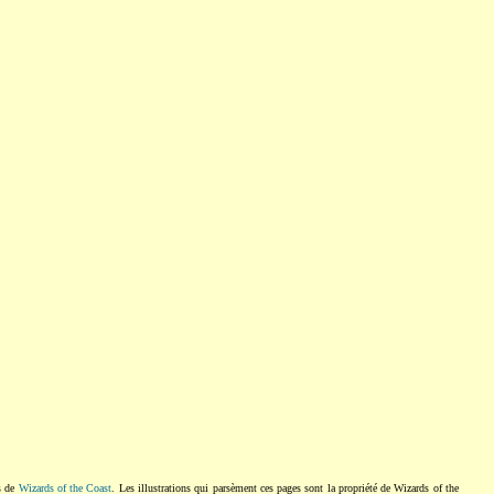
s de
Wizards of the Coast
. Les illustrations qui parsèment ces pages sont la propriété de Wizards of the