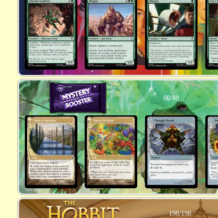
80/80
198/198