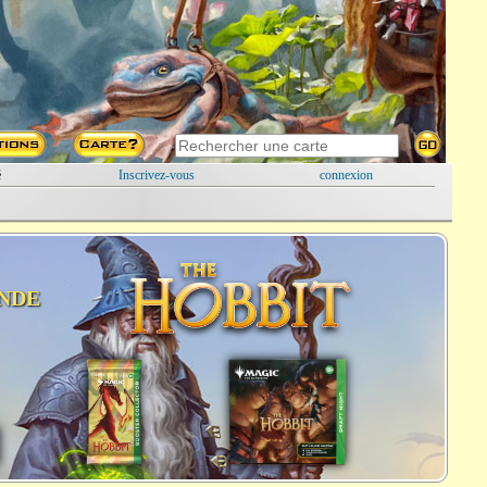
é
Inscrivez-vous
connexion
NDE