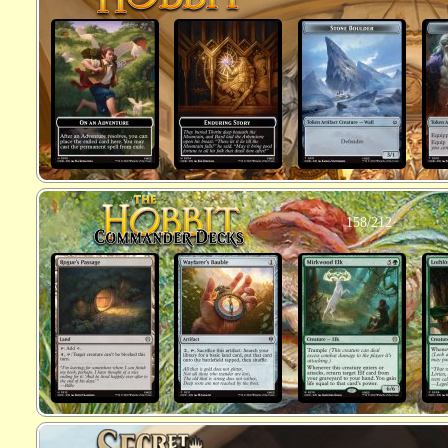
158/212