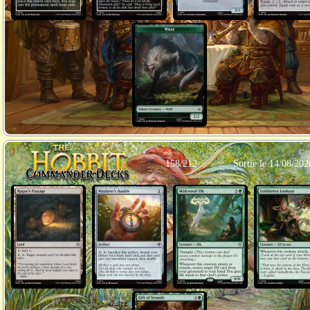
158/212
Sortie le 14/08/202