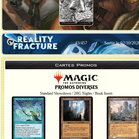
43/457
Sortie le 02/10/202
Cartes Promos
Standard Showdown / 2HG Nights / Book Insert