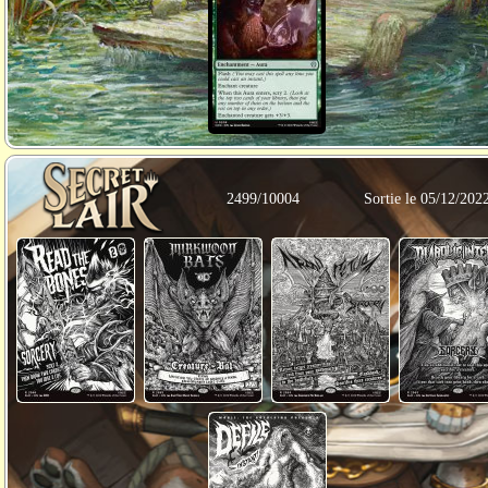
2499/10004
Sortie le 05/12/202