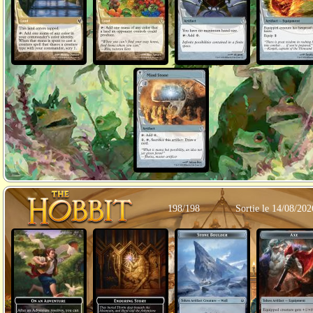
198/198
Sortie le 14/08/202