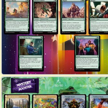
80/80
Sortie le 13/11/2026