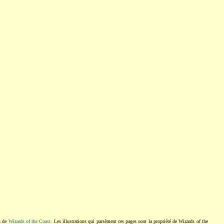
s de
Wizards of the Coast
. Les illustrations qui parsèment ces pages sont la propriété de Wizards of the