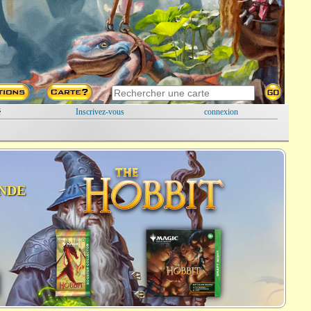
é
Inscrivez-vous
connexion
NDE