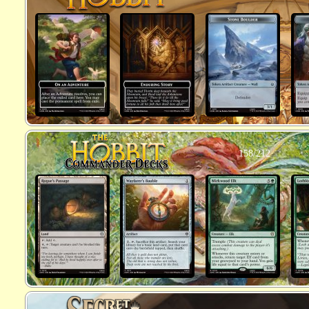
158/212