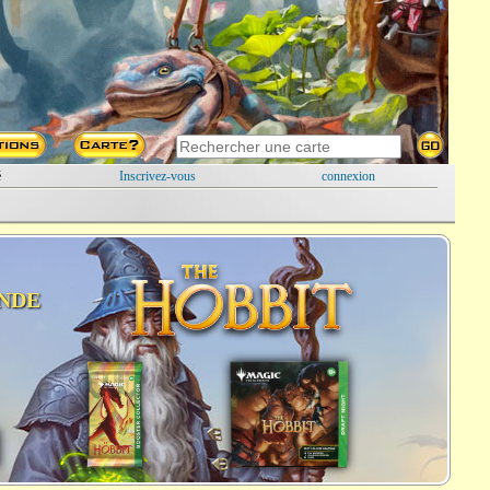
é
Inscrivez-vous
connexion
NDE