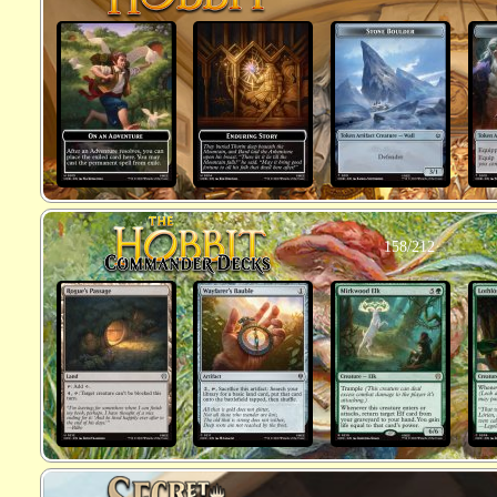
158/212