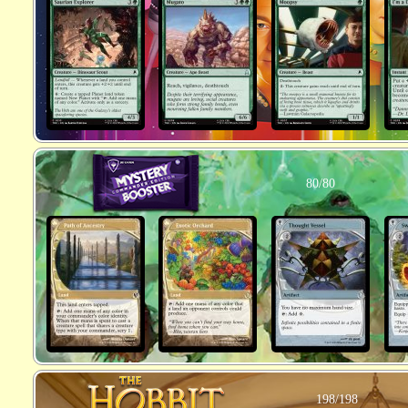
80/80
198/198