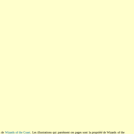
s de
Wizards of the Coast
. Les illustrations qui parsèment ces pages sont la propriété de Wizards of the