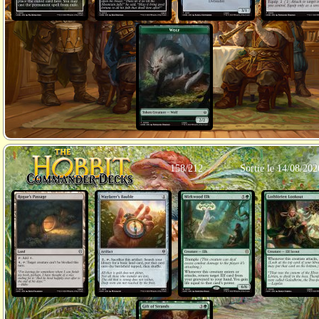
158/212
Sortie le 14/08/202