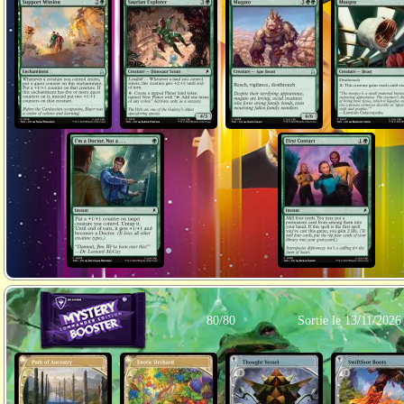
80/80
Sortie le 13/11/2026