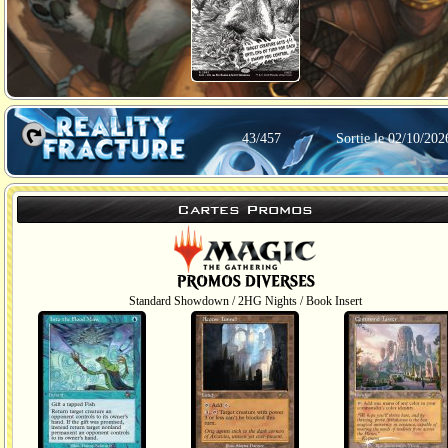
43/457
Sortie le 02/10/202
Cartes Promos
Standard Showdown / 2HG Nights / Book Insert