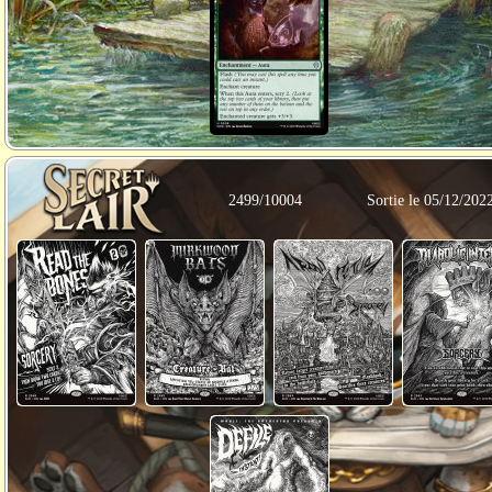
2499/10004
Sortie le 05/12/202