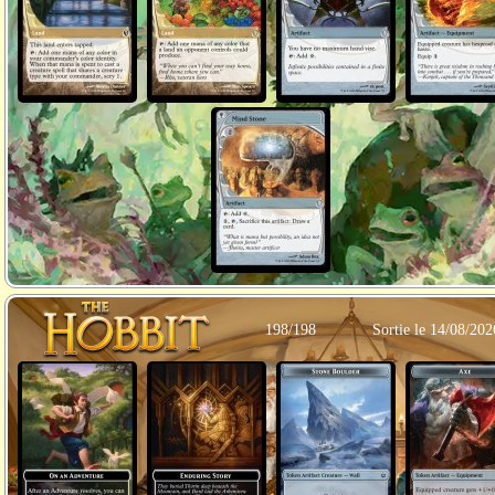
198/198
Sortie le 14/08/202