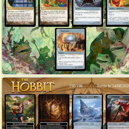
198/198
Sortie le 14/08/202