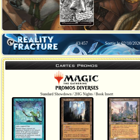
43/457
Sortie le 02/10/202
Cartes Promos
Standard Showdown / 2HG Nights / Book Insert