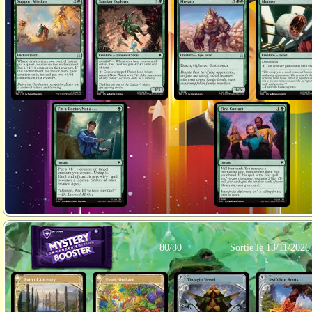
80/80
Sortie le 13/11/2026