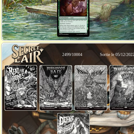
2499/10004
Sortie le 05/12/202