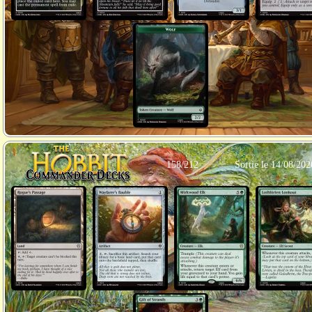
158/212
Sortie le 14/08/202